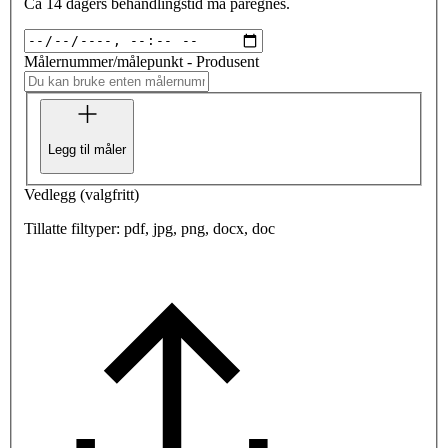
Ca 14 dagers behandlingstid må påregnes.
Målernummer/målepunkt - Produsent
Legg til måler
Vedlegg
(
valgfritt
)
Tillatte filtyper: pdf, jpg, png, docx, doc