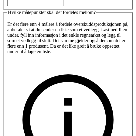
Hvilke målepunkter skal det fordeles mellom?
Er det flere enn 4 målere å fordele overskuddsproduksjonen på,
anbefaler vi at du sender en liste som et vedlegg. Last ned filen
under, fyll inn informasjon i det enkle regnearket og legg til
som et vedlegg til slutt. Det samme gjelder også dersom det er
flere enn 1 produsent. Da er det like greit å bruke oppsettet
under til å lage en liste.