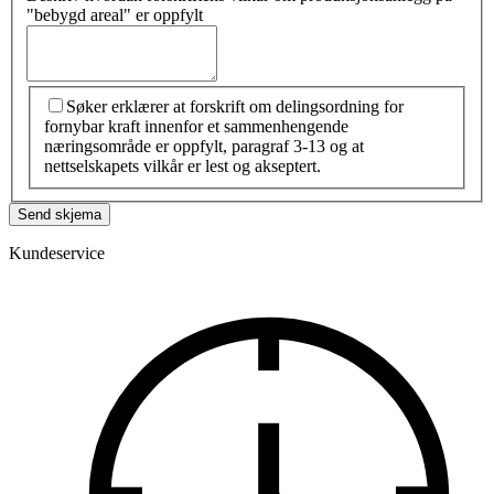
"bebygd areal" er oppfylt
Søker erklærer at forskrift om delingsordning for
fornybar kraft innenfor et sammenhengende
næringsområde er oppfylt, paragraf 3-13 og at
nettselskapets vilkår er lest og akseptert.
Send skjema
Kundeservice