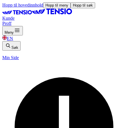
Hopp til hovedinnhold
Hopp til meny
Hopp til søk
Kunde
Proff
Meny
EN
Søk
Min Side