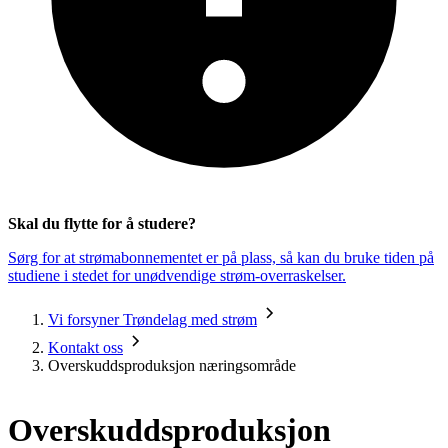
Skal du flytte for å studere?
Sørg for at strømabonnementet er på plass, så kan du bruke tiden på
studiene i stedet for unødvendige strøm-overraskelser.
Vi forsyner Trøndelag med strøm
Kontakt oss
Overskuddsproduksjon næringsområde
Overskuddsproduksjon