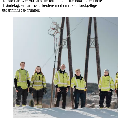
Tensio har over 500 ansatte fordelt på ulike lokasjoner i hele
Trøndelag, vi har medarbeidere med en rekke forskjellige
utdanningsbakgrunner.