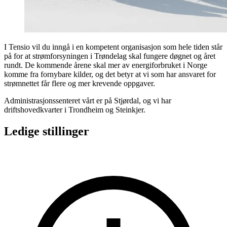
I Tensio vil du inngå i en kompetent organisasjon som hele tiden står
på for at strømforsyningen i Trøndelag skal fungere døgnet og året
rundt. De kommende årene skal mer av energiforbruket i Norge
komme fra fornybare kilder, og det betyr at vi som har ansvaret for
strømnettet får flere og mer krevende oppgaver.
Administrasjonssenteret vårt er på Stjørdal, og vi har
driftshovedkvarter i Trondheim og Steinkjer.
Ledige stillinger