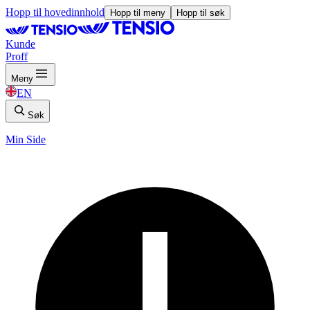
Hopp til hovedinnhold
Hopp til meny
Hopp til søk
Kunde
Proff
Meny
EN
Søk
Min Side