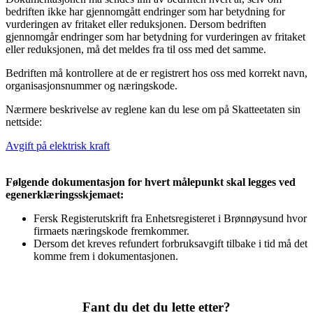
bedriften ikke har gjennomgått endringer som har betydning for
vurderingen av fritaket eller reduksjonen. Dersom bedriften
gjennomgår endringer som har betydning for vurderingen av fritaket
eller reduksjonen, må det meldes fra til oss med det samme.
Bedriften må kontrollere at de er registrert hos oss med korrekt navn,
organisasjonsnummer og næringskode.
Nærmere beskrivelse av reglene kan du lese om på Skatteetaten sin
nettside:
Avgift på elektrisk kraft
Følgende dokumentasjon for hvert målepunkt skal legges ved
egenerklæringsskjemaet:
Fersk Registerutskrift fra Enhetsregisteret i Brønnøysund hvor
firmaets næringskode fremkommer.
Dersom det kreves refundert forbruksavgift tilbake i tid må det
komme frem i dokumentasjonen.
Fant du det du lette etter?