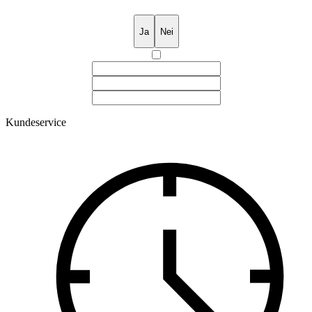
Ja
Nei
Kundeservice