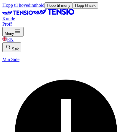
Hopp til hovedinnhold
Hopp til meny
Hopp til søk
Kunde
Proff
Meny
EN
Søk
Min Side