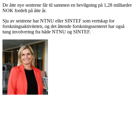
De åtte nye sentrene får til sammen en bevilgning på 1,28 milliarder
NOK fordelt på åtte år.
Sju av sentrene har NTNU eller SINTEF som vertskap for
forskningsaktiviteten, og det åttende forskningssenteret har også
tung involvering fra både NTNU og SINTEF.