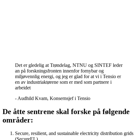
Det er gledelig at Trøndelag, NTNU og SINTEF leder
an på forskningsfronten innenfor fornybar og
miljøvennlig energi, og jeg er glad for at vi i Tensio er
en av industriaktørene som er med som partnere i
arbeidet
-
Audhild Kvam, Konsernsjef i Tensio
De åtte sentrene skal forske på følgende
områder:
Secure, resilient, and sustainable electricity distribution grids
(SecureEL)