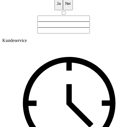
Ja
Nei
Kundeservice