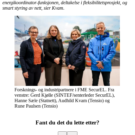
energikoordinator-funksjonen, deltakelse i fleksibilitetsprosjekt, og
smart styring av nett, sier Kvam.
Forsknings- og industripartnere i FME SecurEL. Fra
venstre: Gerd Kjølle (SINTEF/senterleder SecurEL),
Hanne Sæle (Statnett), Audhild Kvam (Tensio) og
Rune Paulsen (Tensio)
Fant du det du lette etter?