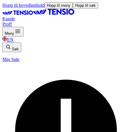
Hopp til hovedinnhold
Hopp til meny
Hopp til søk
Kunde
Proff
Meny
EN
Søk
Min Side