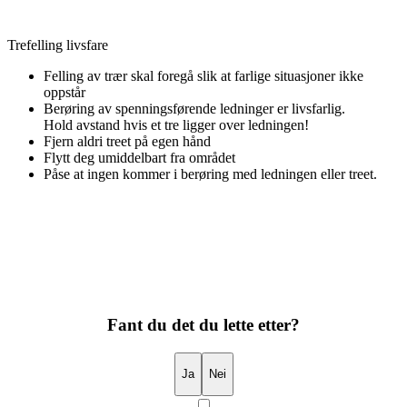
Trefelling livsfare
Felling av trær skal foregå slik at farlige situasjoner ikke
oppstår
Berøring av spenningsførende ledninger er livsfarlig.
Hold avstand hvis et tre ligger over ledningen!
Fjern aldri treet på egen hånd
Flytt deg umiddelbart fra området
Påse at ingen kommer i berøring med ledningen eller treet.
Fant du det du lette etter?
Ja
Nei