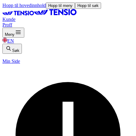
Hopp til hovedinnhold
Hopp til meny
Hopp til søk
Kunde
Proff
Meny
EN
Søk
Min Side