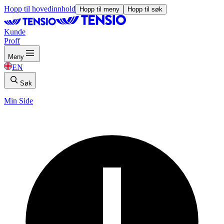
Hopp til hovedinnhold
Hopp til meny
Hopp til søk
Kunde
Proff
Meny
EN
Søk
Min Side