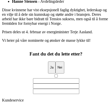
Hanne Stensen
- Avdelingsleder
Disse kvinnene har vist eksepsjonell faglig dyktighet, lederskap og
en vilje til å dele sin kunnskap og støtte andre i bransjen. Deres
arbeid har ikke bare bidratt til Tensios suksess, men også til å forme
fremtiden for fornybar energi i Norge.
Prisen deles ut 4. februar av energiminister Terje Aasland.
Vi heier på våre nominerte og ønsker de masse lykke til!
Fant du det du lette etter?
Ja
Nei
Kundeservice