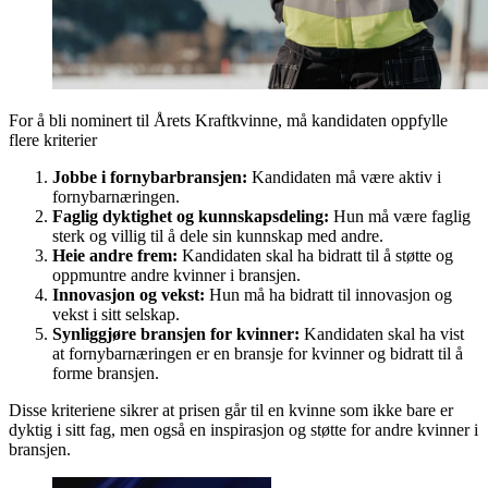
For å bli nominert til Årets Kraftkvinne, må kandidaten oppfylle
flere kriterier
Jobbe i fornybarbransjen:
Kandidaten må være aktiv i
fornybarnæringen.
Faglig dyktighet og kunnskapsdeling:
Hun må være faglig
sterk og villig til å dele sin kunnskap med andre.
Heie andre frem:
Kandidaten skal ha bidratt til å støtte og
oppmuntre andre kvinner i bransjen.
Innovasjon og vekst:
Hun må ha bidratt til innovasjon og
vekst i sitt selskap.
Synliggjøre bransjen for kvinner:
Kandidaten skal ha vist
at fornybarnæringen er en bransje for kvinner og bidratt til å
forme bransjen.
Disse kriteriene sikrer at prisen går til en kvinne som ikke bare er
dyktig i sitt fag, men også en inspirasjon og støtte for andre kvinner i
bransjen.