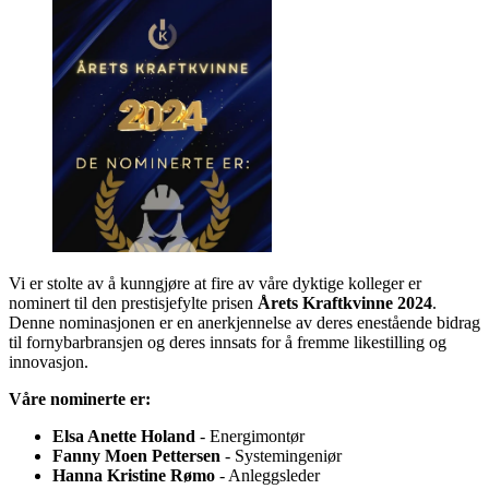
Vi er stolte av å kunngjøre at fire av våre dyktige kolleger er
nominert til den prestisjefylte prisen
Årets Kraftkvinne 2024
.
Denne nominasjonen er en anerkjennelse av deres enestående bidrag
til fornybarbransjen og deres innsats for å fremme likestilling og
innovasjon.
Våre nominerte er:
Elsa Anette Holand
- Energimontør
Fanny Moen Pettersen
- Systemingeniør
Hanna Kristine Rømo
- Anleggsleder