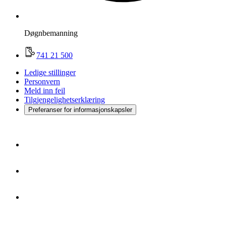
Døgnbemanning
741 21 500
Ledige stillinger
Personvern
Meld inn feil
Tilgjengelighetserklæring
Preferanser for informasjonskapsler