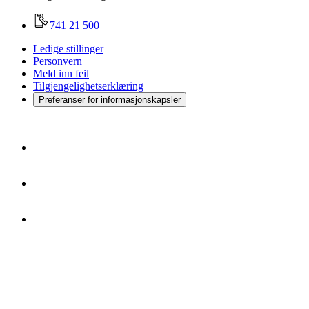
741 21 500
Ledige stillinger
Personvern
Meld inn feil
Tilgjengelighetserklæring
Preferanser for informasjonskapsler