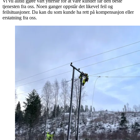
Vi vil alltid gjøre vårt ytterste for at våre kunder får den beste
tjenesten fra oss. Noen ganger oppstår det likevel feil og
feilsituasjoner. Da kan du som kunde ha rett på kompensasjon eller
erstatning fra oss.