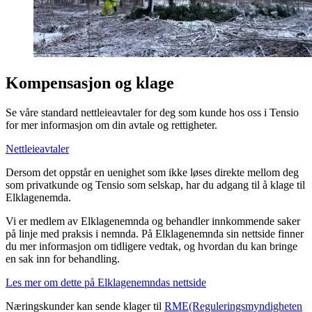
Kompensasjon og klage
Se våre standard nettleieavtaler for deg som kunde hos oss i Tensio
for mer informasjon om din avtale og rettigheter.
Nettleieavtaler
Dersom det oppstår en uenighet som ikke løses direkte mellom deg
som privatkunde og Tensio som selskap, har du adgang til å klage til
Elklagenemda.
Vi er medlem av Elklagenemnda og behandler innkommende saker
på linje med praksis i nemnda. På Elklagenemnda sin nettside finner
du mer informasjon om tidligere vedtak, og hvordan du kan bringe
en sak inn for behandling.
Les mer om dette på Elklagenemndas nettside
Næringskunder kan sende klager til
RME(Reguleringsmyndigheten