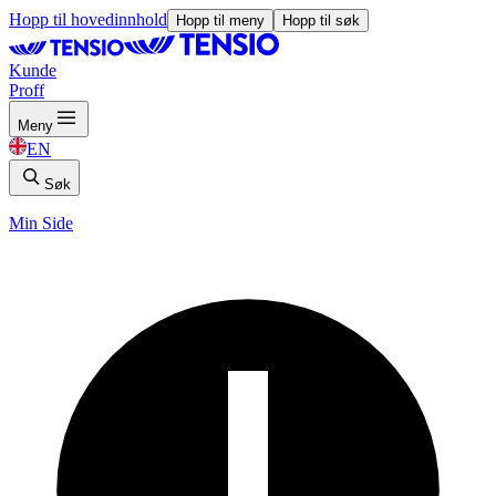
Hopp til hovedinnhold
Hopp til meny
Hopp til søk
Kunde
Proff
Meny
EN
Søk
Min Side