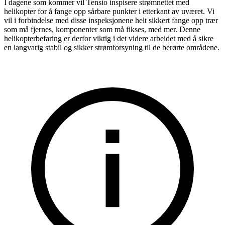
I dagene som kommer vil Tensio inspisere strømnettet med
helikopter for å fange opp sårbare punkter i etterkant av uværet. Vi
vil i forbindelse med disse inspeksjonene helt sikkert fange opp trær
som må fjernes, komponenter som må fikses, med mer. Denne
helikopterbefaring er derfor viktig i det videre arbeidet med å sikre
en langvarig stabil og sikker strømforsyning til de berørte områdene.