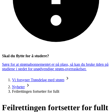
Skal du flytte for å studere?
Sørg for at strømabonnementet er på plass, så kan du bruke tiden på
studiene i stedet for unødvendige strøm-overraskelser.
Vi forsyner Trøndelag med strøm
Nyheter
Feilrettingen fortsetter for fullt
Feilrettingen fortsetter for fullt