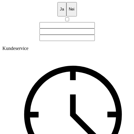
Ja
Nei
Kundeservice