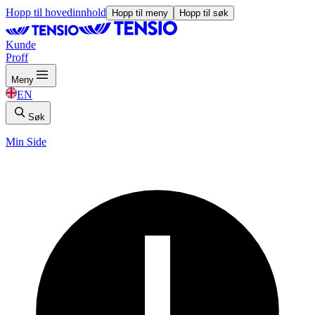
Hopp til hovedinnhold
Hopp til meny
Hopp til søk
Kunde
Proff
Meny
EN
Søk
Min Side