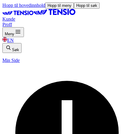
Hopp til hovedinnhold
Hopp til meny
Hopp til søk
Kunde
Proff
Meny
EN
Søk
Min Side