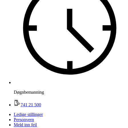
Døgnbemanning
741 21 500
Ledige stillinger
Personvern
Meld inn feil